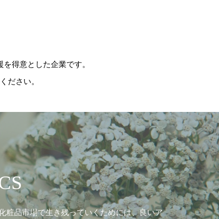
援を得意とした企業です。
ください。
CS
化粧品市場で生き残っていくためには、良いア