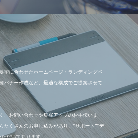
要望に合わせたホームページ・ランディングペ
種バナー作成など、最適な構成でご提案させて
く、お問い合わせや集客アップのお手伝いま
らたくさんのお申し込みがあり、”サポート””デ
いただいております。