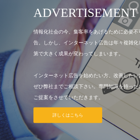
ADVERTISEMENT
情報化社会の今、集客率をあげるために必要不
告。しかし、インターネット広告は年々複雑化
第で大きく成果が変わってしまいます。
インターネット広告を始めたい方、改善したい
ぜひ弊社までご相談下さい。専門知識を持った
ご提案をさせていただきます。
詳しくはこちら