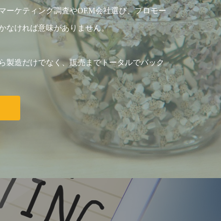
マーケティング調査やOEM会社選び、プロモー
かなければ意味がありません。
ら製造だけでなく、販売までトータルでバック