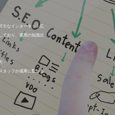
可欠なインターネット広
しており、運用の知識次
方・・・
スタッフが成果に繋がる