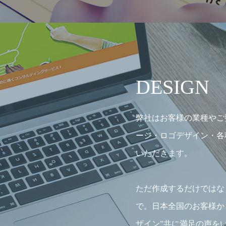
DESIGN
弊社はお客様の業種やご
ージ・ロゴデザイン・各
いただきます。
ただ作成するだけではな
で。日本全国のお客様か
ザイン”共に満足の声を